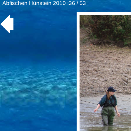
Abfischen Hünstein 2010
:36 / 53