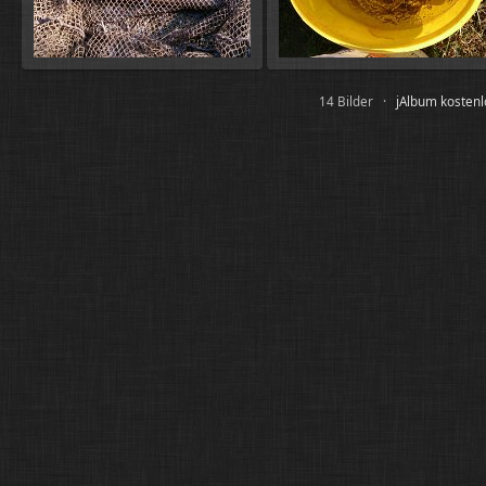
14 Bilder ·
jAlbum kosten