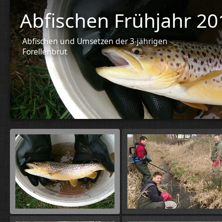
Abfischen Frühjahr 20
Abfischen und Umsetzen der 3-jährigen
Forellenbrut