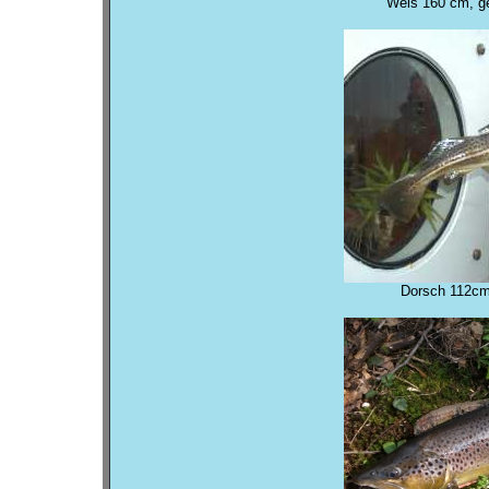
Wels 160 cm, g
Dorsch 112cm