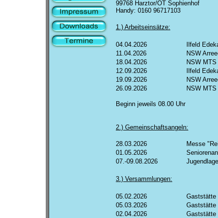
99768 Harztor/OT Sophienhof
Handy: 0160 96717103
1.) Arbeitseinsätze:
04.04.2026
Ilfeld Ede
11.04.2026
NSW Arree
18.04.2026
NSW MTS
12.09.2026
Ilfeld Ede
19.09.2026
NSW Arree
26.09.2026
NSW MTS
Beginn jeweils 08.00 Uhr
2.) Gemeinschaftsangeln:
28.03.2026
Messe "Rei
01.05.2026
Seniorenan
07.-09.08.2026
Jugendlage
3.) Versammlungen:
05.02.2026
Gaststätte
05.03.2026
Gaststätte
02.04.2026
Gaststätte