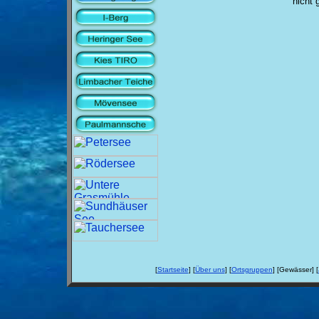
nicht 
[
Startseite
] [
Über uns
] [
Ortsgruppen
] [Gewässer] [